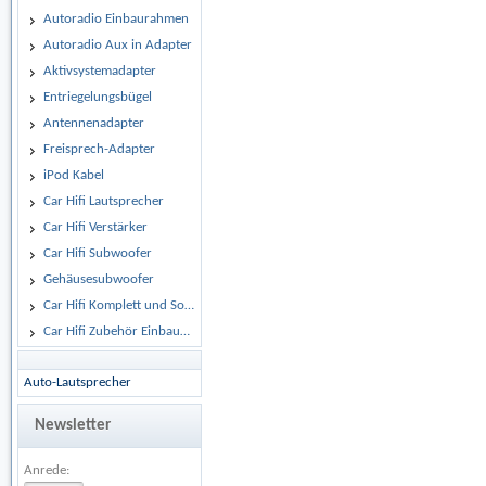
Autoradio Einbaurahmen
Autoradio Aux in Adapter
Aktivsystemadapter
Entriegelungsbügel
Antennenadapter
Freisprech-Adapter
iPod Kabel
Car Hifi Lautsprecher
Car Hifi Verstärker
Car Hifi Subwoofer
Gehäusesubwoofer
Car Hifi Komplett und Sonderangebote
Car Hifi Zubehör Einbaumaterial
Auto-Lautsprecher
Newsletter
Anrede: