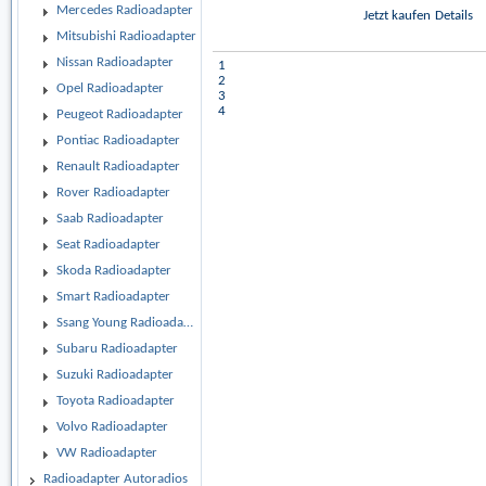
Mercedes Radioadapter
Jetzt kaufen
Details
Mitsubishi Radioadapter
Nissan Radioadapter
1
2
Opel Radioadapter
3
4
Peugeot Radioadapter
Pontiac Radioadapter
Renault Radioadapter
Rover Radioadapter
Saab Radioadapter
Seat Radioadapter
Skoda Radioadapter
Smart Radioadapter
Ssang Young Radioadapter
Subaru Radioadapter
Suzuki Radioadapter
Toyota Radioadapter
Volvo Radioadapter
VW Radioadapter
Radioadapter Autoradios