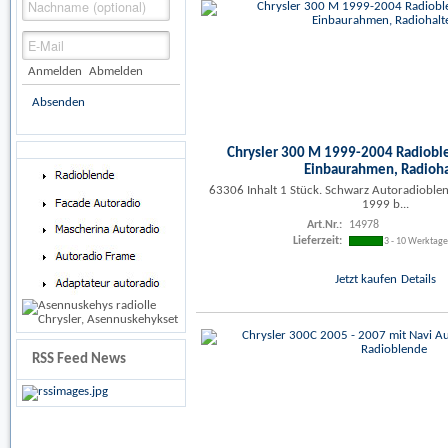
Anmelden
Abmelden
Absenden
Chrysler 300 M 1999-2004 Radiobl
Einbaurahmen, Radiohal
63306 Inhalt 1 Stück. Schwarz Autoradioble
1999 b...
Art.Nr.:
14978
Lieferzeit:
3 - 10 Werktag
Jetzt kaufen
Details
RSS Feed News