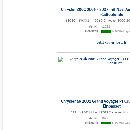
Chrysler 300C 2005 - 2007 mit Navi Au
Radioblende
63010 + 50331 + 40280 Chrysler 300C 20
Art.Nr.:
12222
Lieferzeit:
3 - 10 Werktag
Jetzt kaufen
Details
Chrysler ab 2001 Grand Voyager PT Cru
Einbauset
61130 + 50331 + 40290 Chrysler Mode
Art.Nr.:
9027
Lieferzeit:
3 - 10 Werktag