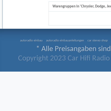
Warengruppen in 'Chrysler, Dodge, Je
autoradio einbau
autoradio einbauanleitungen
car stereo shop
* Alle Preisangaben sind
Copyright 2023 Car Hifi Radio