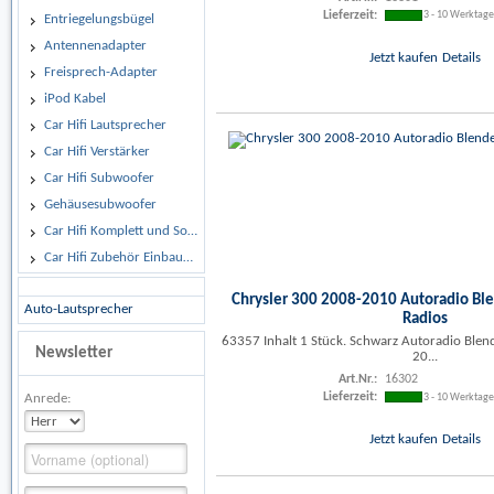
Lieferzeit:
3 - 10 Werktag
Entriegelungsbügel
Antennenadapter
Jetzt kaufen
Details
Freisprech-Adapter
iPod Kabel
Car Hifi Lautsprecher
Car Hifi Verstärker
Car Hifi Subwoofer
Gehäusesubwoofer
Car Hifi Komplett und Sonderangebote
Car Hifi Zubehör Einbaumaterial
Chrysler 300 2008-2010 Autoradio Ble
Auto-Lautsprecher
Radios
63357 Inhalt 1 Stück. Schwarz Autoradio Blen
Newsletter
20...
Art.Nr.:
16302
Lieferzeit:
3 - 10 Werktag
Anrede:
Jetzt kaufen
Details