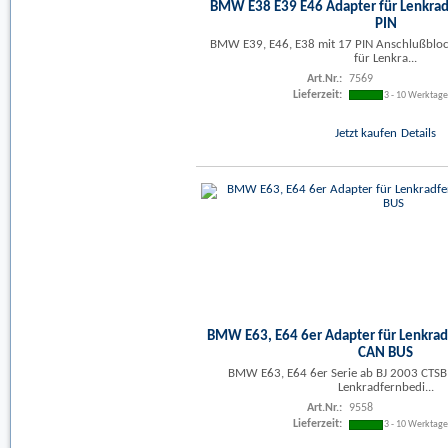
BMW E38 E39 E46 Adapter für Lenkra
PIN
BMW E39, E46, E38 mit 17 PIN Anschlußbl
für Lenkra...
Art.Nr.:
7569
Lieferzeit:
3 - 10 Werktag
Jetzt kaufen
Details
BMW E63, E64 6er Adapter für Lenkra
CAN BUS
BMW E63, E64 6er Serie ab BJ 2003 CTS
Lenkradfernbedi...
Art.Nr.:
9558
Lieferzeit:
3 - 10 Werktag