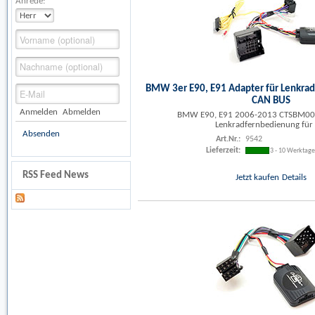
Anrede:
BMW 3er E90, E91 Adapter für Lenkra
CAN BUS
Anmelden
Abmelden
BMW E90, E91 2006-2013 CTSBM005
Lenkradfernbedienung für 
Absenden
Art.Nr.:
9542
Lieferzeit:
3 - 10 Werktag
RSS Feed News
Jetzt kaufen
Details