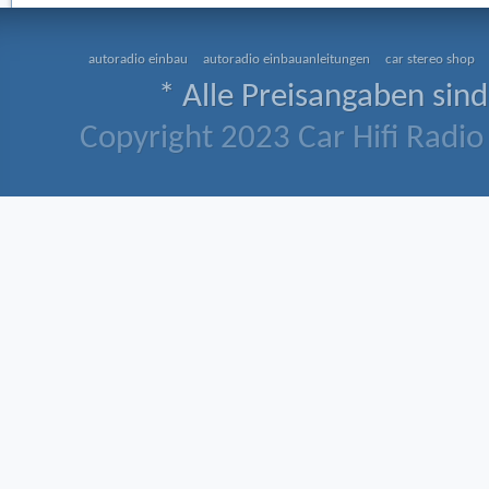
autoradio einbau
autoradio einbauanleitungen
car stereo shop
* Alle Preisangaben sind
Copyright 2023 Car Hifi Radio