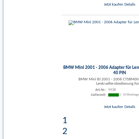
Jetzt kaufen
Details
BMW Mini 2001 - 2006 Adapter für Le
40 PIN
BMW Mini BJ 2001 - 2006 CTSBM004
Lenkradfernbedienung für 
Art.Nr.:
9938
Lieferzeit:
3 - 10 Werktag
Jetzt kaufen
Details
1
2