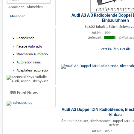
Anmelden
Abmelden
Audi A3 A 3 Radioblende Doppel 
Absenden
Einbaurahmen
61602 Inhalt 1 Stück. Schwarz
Art.Nr.:
8044
Lieferzeit:
3 - 10 Werktag
Jetzt kaufen
Details
RSS Feed News
Audi A3 Doppel DIN Radioblende, Ble
Einbau
63005 Einbauset, Blechrahmen Doppel DIN -
Befesti...
Art.Nr.:
10590