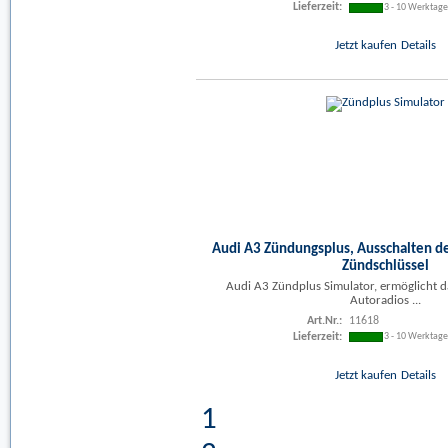
Lieferzeit:
3 - 10 Werktag
Jetzt kaufen
Details
Audi A3 Zündungsplus, Ausschalten de
Zündschlüssel
Audi A3 Zündplus Simulator, ermöglicht d
Autoradios ...
Art.Nr.:
11618
Lieferzeit:
3 - 10 Werktag
Jetzt kaufen
Details
1