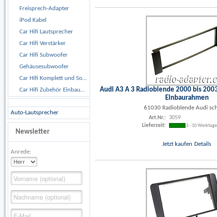
Freisprech-Adapter
iPod Kabel
Car Hifi Lautsprecher
Car Hifi Verstärker
Car Hifi Subwoofer
Gehäusesubwoofer
Car Hifi Komplett und Sonderangebote
Audi A3 A 3 Radioblende 2000 bis 2003
Car Hifi Zubehör Einbaumaterial
Einbaurahmen
61030 Radioblende Audi sc
Auto-Lautsprecher
Art.Nr.:
3059
Lieferzeit:
3 - 10 Werktag
Newsletter
Jetzt kaufen
Details
Anrede: