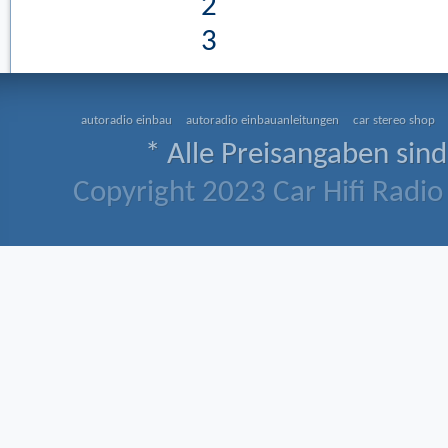
2
3
autoradio einbau
autoradio einbauanleitungen
car stereo shop
* Alle Preisangaben sind
Copyright 2023 Car Hifi Radio