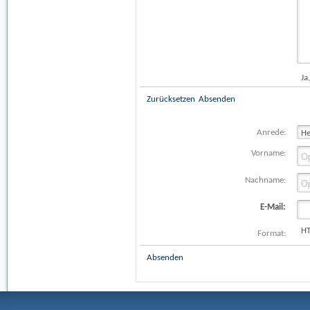
Ja
Zurücksetzen
Absenden
Anrede:
Vorname:
Nachname:
E-Mail:
H
Format:
Absenden