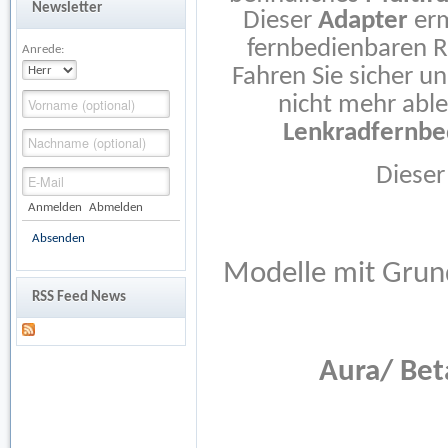
Newsletter
Dieser
Adapter
erm
fernbedienbaren R
Anrede:
Fahren Sie sicher u
nicht mehr able
Lenkradfernbe
Dieser
Anmelden
Abmelden
Absenden
Modelle mit Gru
RSS Feed News
Aura/ Bet