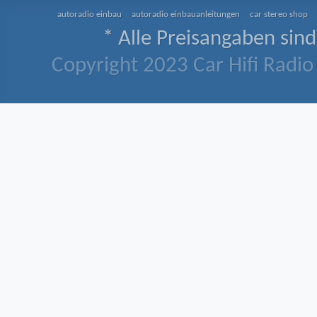
autoradio einbau
autoradio einbauanleitungen
car stereo shop
* Alle Preisangaben sind
Copyright 2023 Car Hifi Radio