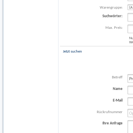
Warengruppe:
Suchwörter:
Max. Preis:
Nu
Wo
Jetzt suchen
Betreff
Name
E-Mail
Rückrufnummer
Ihre Anfrage