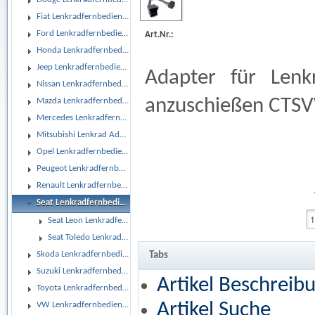
Fiat Lenkradfernbedienungsadapter
Ford Lenkradfernbedienungsadapter
Art.Nr.:
Honda Lenkradfernbedienungsadapter
Jeep Lenkradfernbedienungsadapter
Adapter für Lenk
Nissan Lenkradfernbedienungsadapter
anzuschießen CTS
Mazda Lenkradfernbedienungsadapter
Mercedes Lenkradfernbedienungsadapter
Mitsubishi Lenkrad Adapter
Opel Lenkradfernbedienungsadapter
Peugeot Lenkradfernbedienungsadapter
Renault Lenkradfernbedienungsadapter
Seat Lenkradfernbedienungsadapter
Seat Leon Lenkradfernbedienungsadapter
Seat Toledo Lenkradfernbedienungsadapter
Skoda Lenkradfernbedienungsadapter
Tabs
Suzuki Lenkradfernbedienungsadapter
Artikel Beschreib
Toyota Lenkradfernbedienungsadapter
Artikel Suche
VW Lenkradfernbedienungsadapter