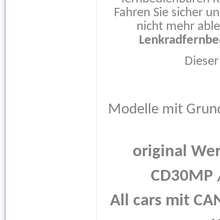
Fahren Sie sicher u
nicht mehr able
Lenkradfernbe
Dieser
Modelle mit Grun
original We
CD30MP /
All cars mit C