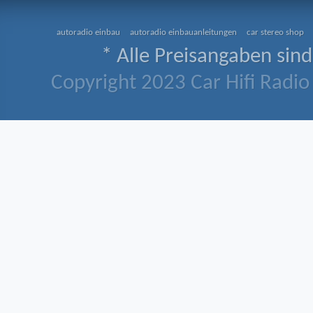
autoradio einbau
autoradio einbauanleitungen
car stereo shop
* Alle Preisangaben sind
Copyright 2023 Car Hifi Radio