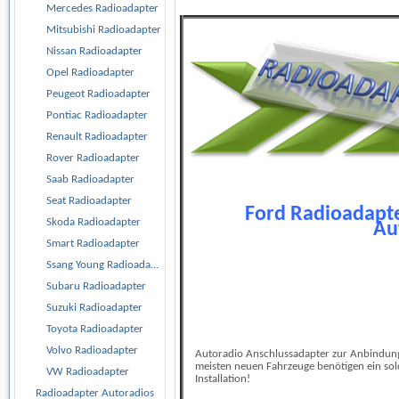
Mercedes Radioadapter
Mitsubishi Radioadapter
Nissan Radioadapter
Opel Radioadapter
Peugeot Radioadapter
Pontiac Radioadapter
Renault Radioadapter
Rover Radioadapter
Saab Radioadapter
Seat Radioadapter
Ford Radioadapte
Skoda Radioadapter
Au
Smart Radioadapter
Ssang Young Radioadapter
Subaru Radioadapter
Suzuki Radioadapter
Toyota Radioadapter
Volvo Radioadapter
Autoradio Anschlussadapter zur Anbindung
meisten neuen Fahrzeuge benötigen ein sol
VW Radioadapter
Installation!
Radioadapter Autoradios