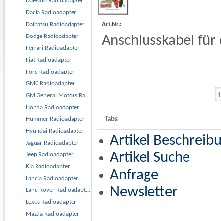
Daewoo Radioadapter
Dacia Radioadapter
Art.Nr.:
Daihatsu Radioadapter
Dodge Radioadapter
Anschlusskabel für 
Ferrari Radioadapter
Fiat Radioadapter
Ford Radioadapter
GMC Radioadapter
GM General Motors Radioadapter
Honda Radioadapter
Tabs
Hummer Radioadapter
Hyundai Radioadapter
Artikel Beschreib
Jaguar Radioadapter
Artikel Suche
Jeep Radioadapter
Kia Radioadapter
Anfrage
Lancia Radioadapter
Newsletter
Land Rover Radioadapter
Lexus Radioadapter
Mazda Radioadapter