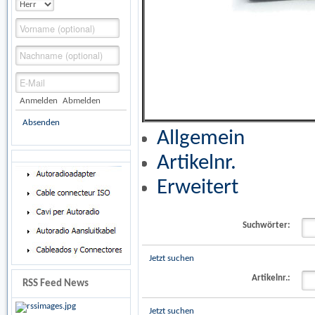
Anmelden
Abmelden
Absenden
Allgemein
Artikelnr.
Erweitert
Suchwörter:
Jetzt suchen
Artikelnr.:
RSS Feed News
Jetzt suchen