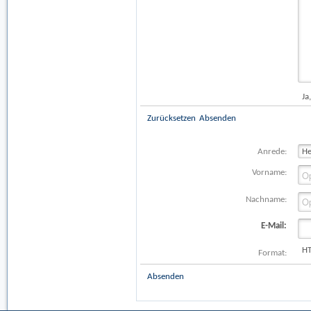
Ja
Zurücksetzen
Absenden
Anrede:
Vorname:
Nachname:
E-Mail:
H
Format:
Absenden