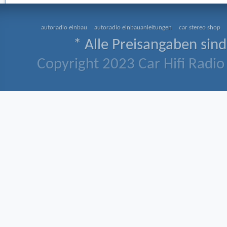
autoradio einbau
autoradio einbauanleitungen
car stereo shop
* Alle Preisangaben sind
Copyright 2023 Car Hifi Radio