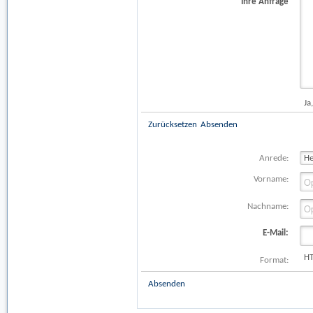
Ihre Anfrage
Ja
Zurücksetzen
Absenden
Anrede:
Vorname:
Nachname:
E-Mail:
H
Format:
Absenden