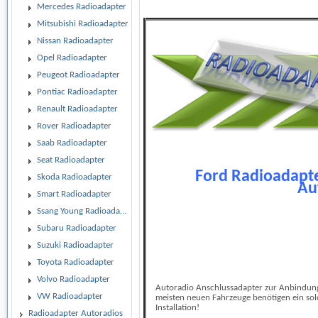
Mercedes Radioadapter
Mitsubishi Radioadapter
Nissan Radioadapter
Opel Radioadapter
Peugeot Radioadapter
Pontiac Radioadapter
Renault Radioadapter
Rover Radioadapter
Saab Radioadapter
Seat Radioadapter
Ford Radioadapte
Skoda Radioadapter
Au
Smart Radioadapter
Ssang Young Radioadapter
Subaru Radioadapter
Suzuki Radioadapter
Toyota Radioadapter
Volvo Radioadapter
Autoradio Anschlussadapter zur Anbindung
VW Radioadapter
meisten neuen Fahrzeuge benötigen ein sol
Installation!
Radioadapter Autoradios