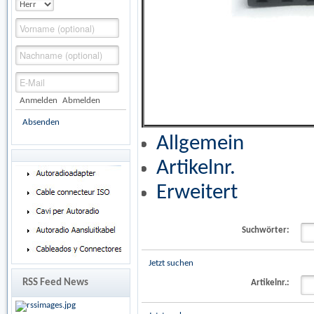
Anmelden
Abmelden
Absenden
Allgemein
Artikelnr.
Erweitert
Suchwörter:
Jetzt suchen
RSS Feed News
Artikelnr.: