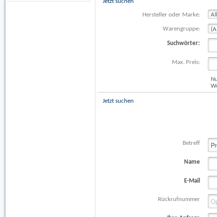
Jetzt suchen
Hersteller oder Marke:
Warengruppe:
Suchwörter:
Max. Preis:
Nu
Wo
Jetzt suchen
Betreff
Name
E-Mail
Rückrufnummer