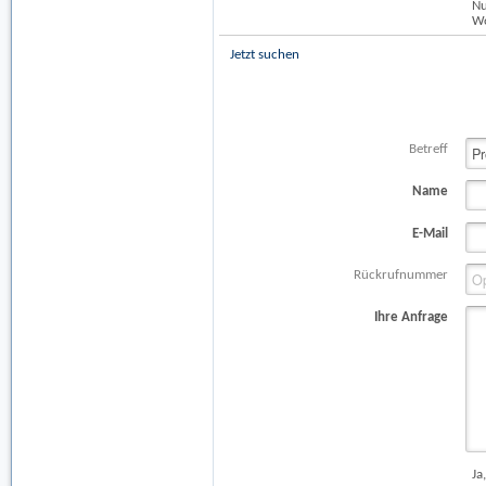
Nu
Wo
Jetzt suchen
Betreff
Name
E-Mail
Rückrufnummer
Ihre Anfrage
Ja