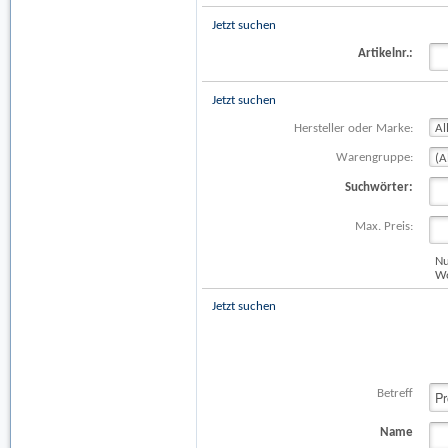
Jetzt suchen
Artikelnr.:
Jetzt suchen
Hersteller oder Marke:
Warengruppe:
Suchwörter:
Max. Preis:
Nu
Wo
Jetzt suchen
Betreff
Name