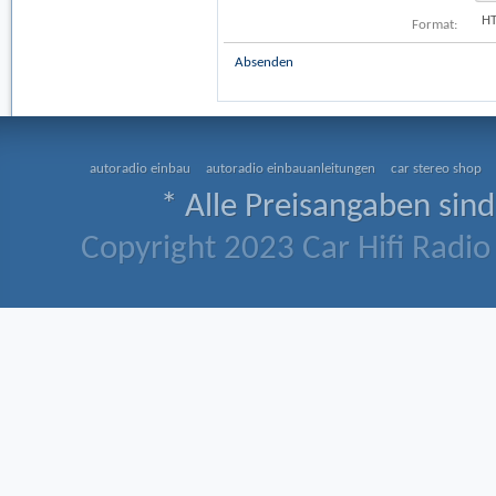
H
Format:
Absenden
autoradio einbau
autoradio einbauanleitungen
car stereo shop
* Alle Preisangaben sind
Copyright 2023 Car Hifi Radio