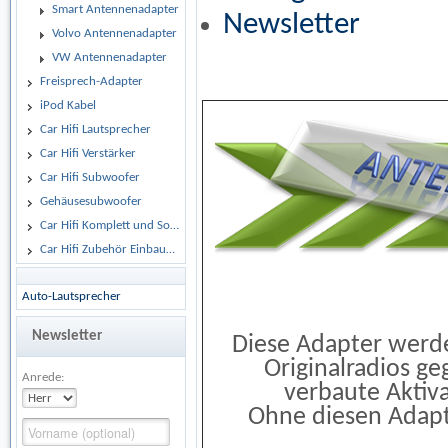
Smart Antennenadapter
Newsletter
Volvo Antennenadapter
VW Antennenadapter
Freisprech-Adapter
iPod Kabel
Car Hifi Lautsprecher
Car Hifi Verstärker
Car Hifi Subwoofer
Gehäusesubwoofer
Car Hifi Komplett und Sonderangebote
Car Hifi Zubehör Einbaumaterial
Auto-Lautsprecher
Newsletter
Diese Adapter werd
Originalradios ge
Anrede:
verbaute Aktiv
Ohne diesen Adapt