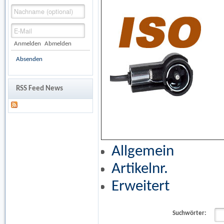
Anmelden
Abmelden
Absenden
RSS Feed News
ISO Antennenadapter benötigen
Autoradio einen abgewinkelten
Allgemein
Artikelnr.
Erweitert
Suchwörter: